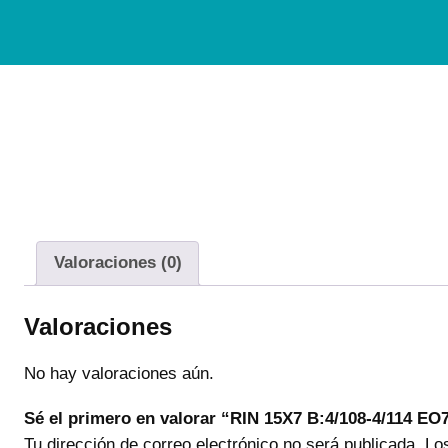
Valoraciones (0)
Valoraciones
No hay valoraciones aún.
Sé el primero en valorar “RIN 15X7 B:4/108-4/114 E
Tu dirección de correo electrónico no será publicada.
Lo