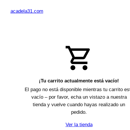
Saltar
al
acadela31.com
contenido
¡Tu carrito actualmente está vacío!
El pago no está disponible mientras tu carrito es
vacío – por favor, echa un vistazo a nuestra
tienda y vuelve cuando hayas realizado un
pedido.
Ver la tienda